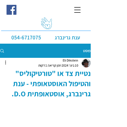
ענת גרינברג
054-6717075
פוסט
Eli Dikstein
10 בינו׳ 2024
זמן קריאה 1 דקות
נטיית צד או "טורטיקוליס"
והטיפול האוסטאופתי - ענת
גרינברג, אוסטאופתית D.O.