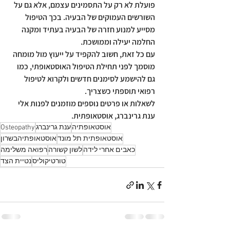
פועלת לא רק על התסמינים עצמם, אלא גם על 
השורשים העמוקים של הבעיה. בכך הטיפול 
מסייע למנוע חזרה של הבעיה בעתיד ומקנה 
החלמה יעילה וממושכת.
עם כל זאת, חשוב להקפיד על ייעוץ מול מומחה 
מוסמך לפני תחילת הטיפול האוסטאופתי, כמו 
גם להישמע לסימנים חדשים ולקרוא לטיפול 
רפואי תוספתי כשצריך.
לשאלות או פרטים נוספים מוזמנים לפנות אלי
ענת גרינברג, אוסטאופתית.
אוסטאופתיה
ענת גרינברג
Osteopathy
אוסטאופתית תל מונד
אוסטאופתיהבשרון
כאבים אחרי לידה
לשון קשורה
רפואה משלימה
טורטיקוליס
נטיית הצד