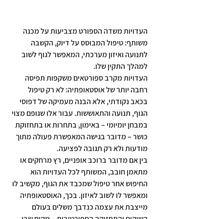
העדויות משדה הספורט מצביעות על מכנה 
משותף: טיפול המבוסס על דיוק, הקשבה 
לתנועה ואיזון מערכתי, המאפשר לגוף לשוב 
למהלך התקין שלו.
העדויות מקרב ספורטאים משקפות תפיסה 
רחבה יותר של אוסטאופתיה: לא רק טיפול 
בכאב נקודתי, אלא הבנה מעמיקה של דפוסי 
הגוף, תנועה והתאוששות. עבור אלו שגופם מצוי 
במבחן יומיומי – באימון, בתחרות או בתחזוקת 
כושר – מדובר בגישה המאפשרת פעולה מתוך 
מודעות ולא רק תגובה לפציעה.
בין אם מדובר ברוכב אופניים, רץ מרחקים או 
מתאמן חובב, המשותף לכל העדויות הוא 
החיפוש אחר טיפול שמכבד את הגוף, מקשיב לו 
ומאפשר לו לשוב לאיזון. בכך, האוסטאופתיה 
מייצבת את עצמה כנדבך משלים בעולם 
השיקום והתחזוקה הספורטיבית – מקום שבו 