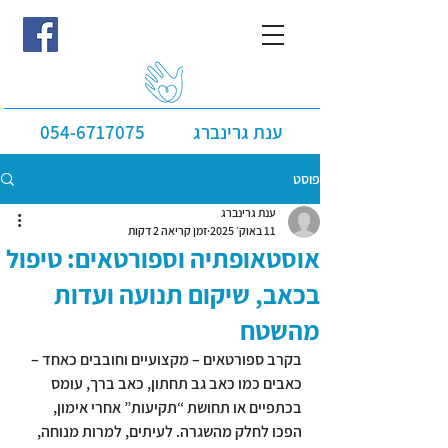
ענת גרינברג
054-6717075
פוסט
ענת גרינברג
11 באוק׳ 2025
זמן קריאה 2 דקות
אוסטאופתיה וספורטאים: טיפול
בכאב, שיקום תנועה ועדות
מהשטח
בקרב ספורטאים – מקצועיים וחובבים כאחד – 
כאבים כמו 
כאב גב תחתון
, 
כאב ברך
, עומס 
בכתפיים או תחושת “תקיעות” אחרי אימון, 
הפכו לחלק מהשגרה. לעיתים, למרות מנוחה, 