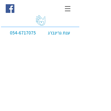
ענת גרינברג
054-6717075
סרטוני וידאו